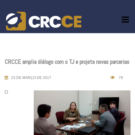
Skip
to
content
CRCCE amplia diálogo com o TJ e projeta novas parcerias
23 DE MARÇO DE 2017
79
O