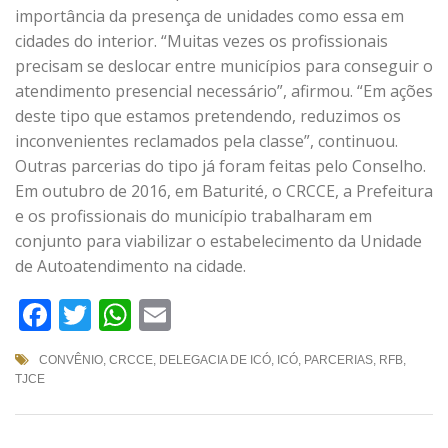
importância da presença de unidades como essa em
cidades do interior. “Muitas vezes os profissionais
precisam se deslocar entre municípios para conseguir o
atendimento presencial necessário”, afirmou. “Em ações
deste tipo que estamos pretendendo, reduzimos os
inconvenientes reclamados pela classe”, continuou.
Outras parcerias do tipo já foram feitas pelo Conselho.
Em outubro de 2016, em Baturité, o CRCCE, a Prefeitura
e os profissionais do município trabalharam em
conjunto para viabilizar o estabelecimento da Unidade
de Autoatendimento na cidade.
Facebook
Twitter
WhatsApp
Email
CONVÊNIO
,
CRCCE
,
DELEGACIA DE ICÓ
,
ICÓ
,
PARCERIAS
,
RFB
,
TJCE