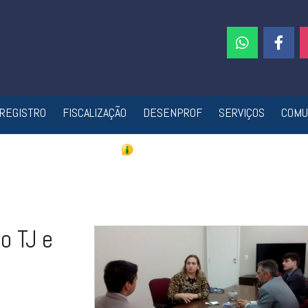
REGISTRO
FISCALIZAÇÃO
DESENPROF
SERVIÇOS
COMU
o TJ e