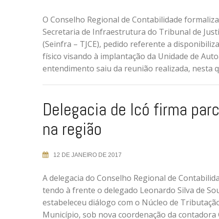
O Conselho Regional de Contabilidade formaliza
Secretaria de Infraestrutura do Tribunal de Just
(Seinfra – TJCE), pedido referente a disponibili
físico visando à implantação da Unidade de Aut
entendimento saiu da reunião realizada, nesta q
Delegacia de Icó firma par
na região
12 DE JANEIRO DE 2017
A delegacia do Conselho Regional de Contabilid
tendo à frente o delegado Leonardo Silva de So
estabeleceu diálogo com o Núcleo de Tributaçã
Município, sob nova coordenação da contadora 