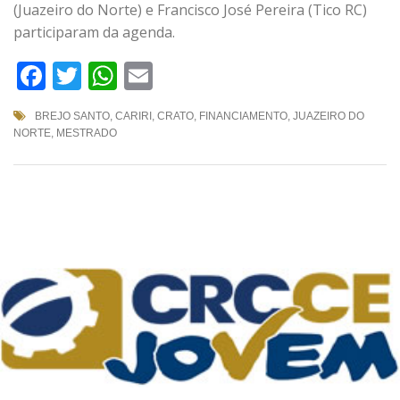
(Juazeiro do Norte) e Francisco José Pereira (Tico RC)
participaram da agenda.
Facebook
Twitter
WhatsApp
Email
BREJO SANTO
,
CARIRI
,
CRATO
,
FINANCIAMENTO
,
JUAZEIRO DO
NORTE
,
MESTRADO