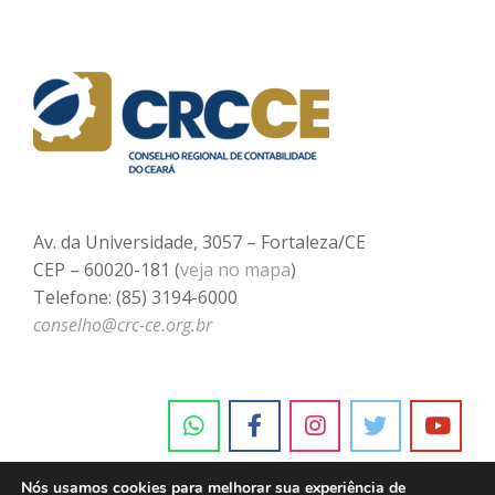
Av. da Universidade, 3057 – Fortaleza/CE
CEP – 60020-181 (
veja no mapa
)
Telefone: (85) 3194-6000
conselho@crc-ce.org.br
Nós usamos cookies para melhorar sua experiência de