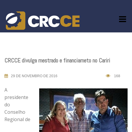
Skip
to
content
CRCCE divulga mestrado e financiameto no Cariri
29 DE NOVEMBRO DE 2016
168
A
presidente
do
Conselho
Regional de