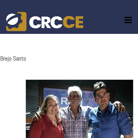
Skip
to
content
Brejo Santo