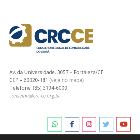
Av. da Universidade, 3057 – Fortaleza/CE
CEP – 60020-181 (
veja no mapa
)
Telefone: (85) 3194-6000
conselho@crc-ce.org.br