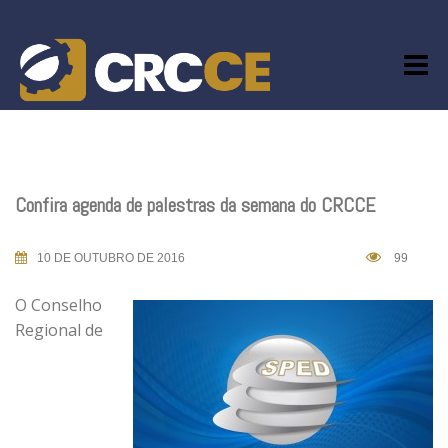
Skip
to
content
Confira agenda de palestras da semana do CRCCE
10 DE OUTUBRO DE 2016
99
O Conselho
Regional de