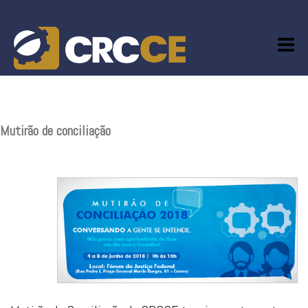
Skip
to
content
Mutirão de conciliação