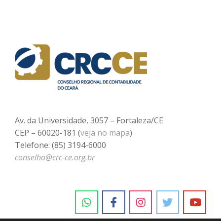
Av. da Universidade, 3057 – Fortaleza/CE
CEP – 60020-181 (
veja no mapa
)
Telefone: (85) 3194-6000
conselho@crc-ce.org.br