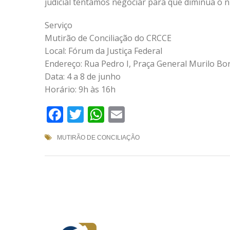
judicial tentamos negociar para que diminua o nú
Serviço
Mutirão de Conciliação do CRCCE
Local: Fórum da Justiça Federal
Endereço: Rua Pedro I, Praça General Murilo Bo
Data: 4 a 8 de junho
Horário: 9h às 16h
Facebook
Twitter
WhatsApp
Email
MUTIRÃO DE CONCILIAÇÃO