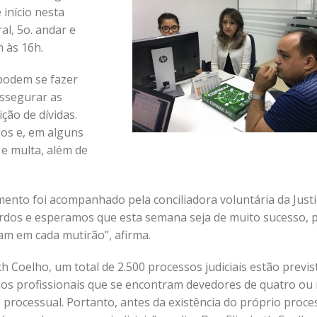
 início nesta
al, 5o. andar e
h às 16h.
podem se fazer
assegurar as
ção de dívidas.
dos e, em alguns
 e multa, além de
ento foi acompanhado pela conciliadora voluntária da Justi
ordos e esperamos que esta semana seja de muito sucesso, 
m em cada mutirão”, afirma.
 Coelho, um total de 2.500 processos judiciais estão previs
s profissionais que se encontram devedores de quatro ou
 processual. Portanto, antes da existência do próprio proce