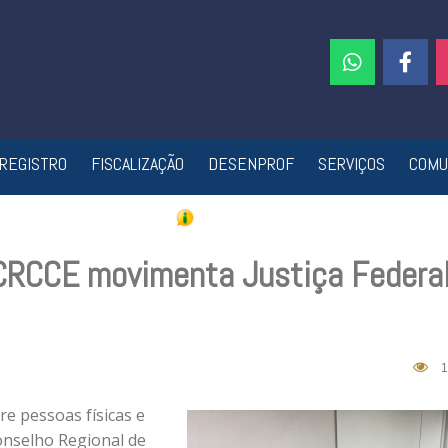
REGISTRO
FISCALIZAÇÃO
DESENPROF
SERVIÇOS
COMU
 CRCCE movimenta Justiça Federa
1
re pessoas físicas e
onselho Regional de