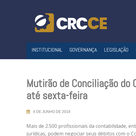
Skip
to
content
INSTITUCIONAL
GOVERNANÇA
LEGISLAÇÃO
Mutirão de Conciliação do
até sexta-feira
4 DE JUNHO DE 2018
Mais de 2.500 profissionais da contabilidade, ent
jurídicas, podem negociar seus débitos com o C