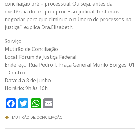
conciliação pré – processual. Ou seja, antes da
existência do próprio processo judicial, tentamos
negociar para que diminua o número de processos na
justiça”, explica Dra.Elizabeth.
Serviço
Mutirão de Conciliação
Local: Fórum da Justiça Federal
Endereço: Rua Pedro I, Praça General Murilo Borges, 01
– Centro
Data: 4 a 8 de junho
Horário: 9h às 16h
Facebook
Twitter
WhatsApp
Email
MUTIRÃO DE CONCILIAÇÃO