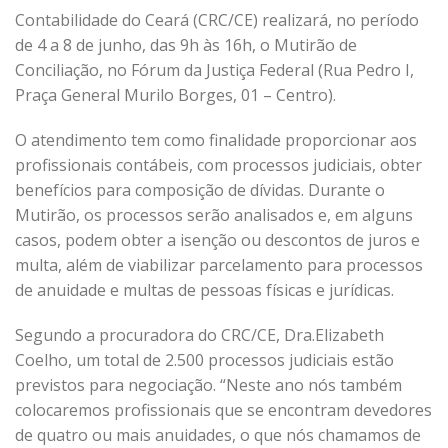
Contabilidade do Ceará (CRC/CE) realizará, no período
de 4 a 8 de junho, das 9h às 16h, o Mutirão de
Conciliação, no Fórum da Justiça Federal (Rua Pedro I,
Praça General Murilo Borges, 01 – Centro).
O atendimento tem como finalidade proporcionar aos
profissionais contábeis, com processos judiciais, obter
benefícios para composição de dívidas. Durante o
Mutirão, os processos serão analisados e, em alguns
casos, podem obter a isenção ou descontos de juros e
multa, além de viabilizar parcelamento para processos
de anuidade e multas de pessoas físicas e jurídicas.
Segundo a procuradora do CRC/CE, Dra.Elizabeth
Coelho, um total de 2.500 processos judiciais estão
previstos para negociação. “Neste ano nós também
colocaremos profissionais que se encontram devedores
de quatro ou mais anuidades, o que nós chamamos de