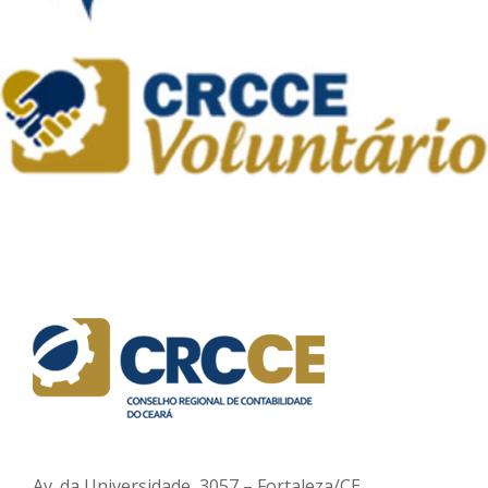
Av. da Universidade, 3057 – Fortaleza/CE