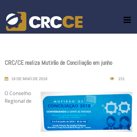
Skip
to
content
CRC/CE realiza Mutirão de Conciliação em junho
18 DE MAIO DE 2018
151
O Conselho
Regional de