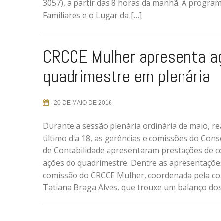
3057), a partir das 8 horas da manhã. A progra
Familiares e o Lugar da […]
CRCCE Mulher apresenta a
quadrimestre em plenária
20 DE MAIO DE 2016
Durante a sessão plenária ordinária de maio, re
último dia 18, as gerências e comissões do Con
de Contabilidade apresentaram prestações de c
ações do quadrimestre. Dentre as apresentações
comissão do CRCCE Mulher, coordenada pela c
Tatiana Braga Alves, que trouxe um balanço dos 