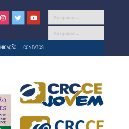
Pesquisar
por:
Pesquisar
por:
NICAÇÃO
CONTATOS