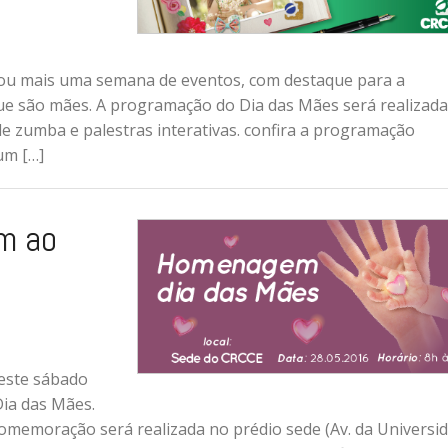
ou mais uma semana de eventos, com destaque para a
ue são mães. A programação do Dia das Mães será realizada
de zumba e palestras interativas. confira a programação
um […]
m ao
neste sábado
ia das Mães.
memoração será realizada no prédio sede (Av. da Universid