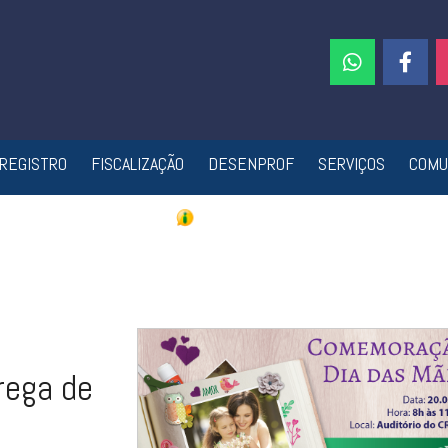
REGISTRO
FISCALIZAÇÃO
DESENPROF
SERVIÇOS
COMU
rega de