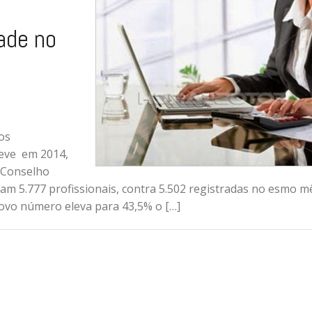
dade no
os
teve em 2014,
o Conselho
am 5.777 profissionais, contra 5.502 registradas no esmo m
ovo número eleva para 43,5% o […]