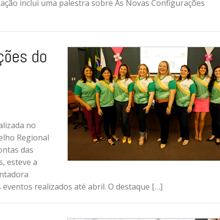
mação inclui uma palestra sobre As Novas Configurações
ções do
alizada no
selho Regional
ontas das
, esteve a
ontadora
eventos realizados até abril. O destaque […]