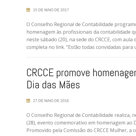
15 DE MAIO DE 2017
O Conselho Regional de Contabilidade program
homenagem às profissionais da contabilidade q
neste sábado (20), na sede do CRCCE, com aula 
completa no link. “Estão todas convidadas para 
CRCCE promove homenage
Dia das Mães
27 DE MAIO DE 2016
O Conselho Regional de Contabilidade realiza, 
(28), evento comemorativo em homenagem ao D
Promovido pela Comissão do CRCCE Mulher, a co