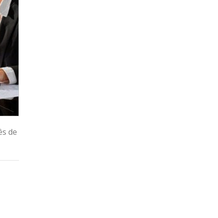
ês de