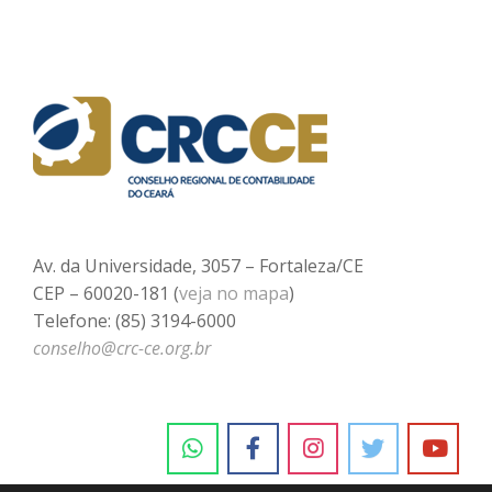
Av. da Universidade, 3057 – Fortaleza/CE
CEP – 60020-181 (
veja no mapa
)
Telefone: (85) 3194-6000
conselho@crc-ce.org.br