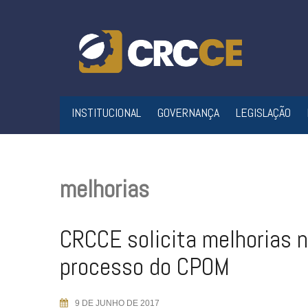
Skip
to
content
INSTITUCIONAL
GOVERNANÇA
LEGISLAÇÃO
melhorias
CRCCE solicita melhorias 
processo do CPOM
9 DE JUNHO DE 2017