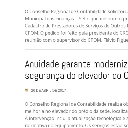
O Conselho Regional de Contabilidade solicitou 
Municipal das Finanças – Sefin que melhore o p
Cadastro de Prestadores de Serviços de Outros 
CPOM. O pedido foi feito pela presidente do CR
reunião com o supervisor do CPOM, Flávio Figu
Anuidade garante moderniz
segurança do elevador do
26 DE ABRIL DE 2017
O Conselho Regional de Contabilidade realiza o
melhoria no elevador do prédio da sede, localiza
A intervenção inclui a atualização tecnológica e
normativa do equipamento. Os serviços estão s