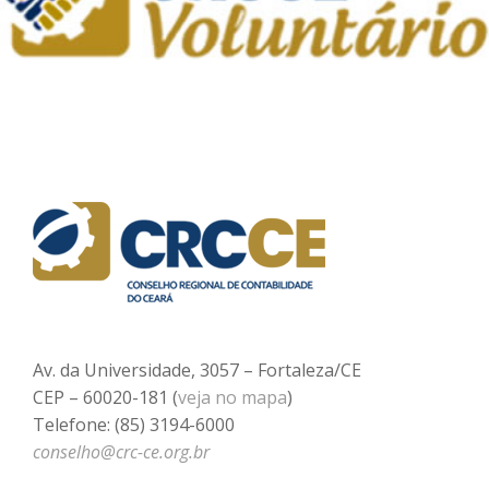
Av. da Universidade, 3057 – Fortaleza/CE
CEP – 60020-181 (
veja no mapa
)
Telefone: (85) 3194-6000
conselho@crc-ce.org.br