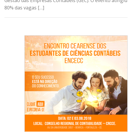
Gestão das Empresas Contábeis (GEC). O evento atingiu
80% das vagas […]