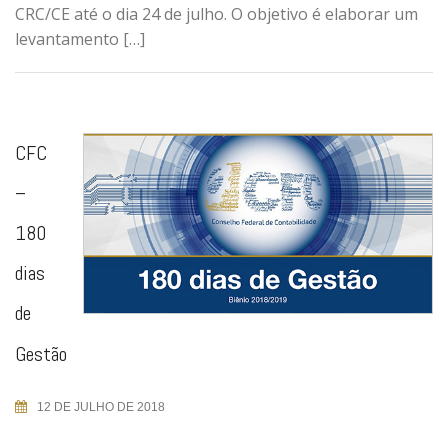
CRC/CE até o dia 24 de julho. O objetivo é elaborar um
levantamento […]
CFC
–
180
dias
de
Gestão
12 DE JULHO DE 2018