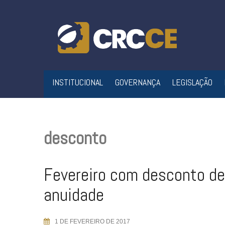
Skip
to
content
INSTITUCIONAL
GOVERNANÇA
LEGISLAÇÃO
desconto
Fevereiro com desconto d
anuidade
1 DE FEVEREIRO DE 2017