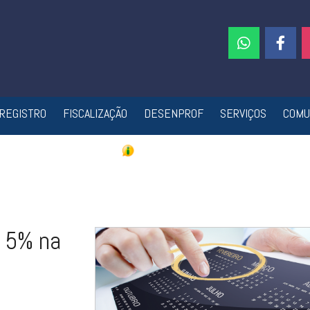
REGISTRO
FISCALIZAÇÃO
DESENPROF
SERVIÇOS
COMU
e 5% na