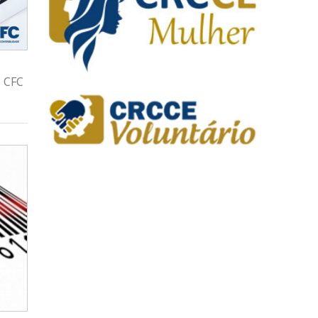
o CFC