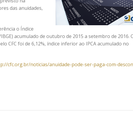
 previsto na
ores das anuidades,
rência o Índice
/IBGE) acumulado de outubro de 2015 a setembro de 2016. 
elo CFC foi de 6,12%, índice inferior ao IPCA acumulado no
tp://cfc.org.br/noticias/anuidade-pode-ser-paga-com-descon