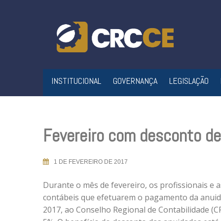
Skip
to
content
INSTITUCIONAL
GOVERNANÇA
LEGISLAÇÃO
Fevereiro com desconto de
1 DE FEVEREIRO DE 2017
Durante o mês de fevereiro, os profissionais e 
contábeis que efetuarem o pagamento da anuida
2017, ao Conselho Regional de Contabilidade (C