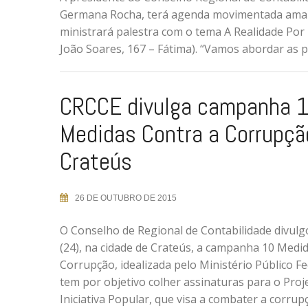
Germana Rocha, terá agenda movimentada amanhã 
ministrará palestra com o tema A Realidade Por
João Soares, 167 – Fátima). “Vamos abordar as pr
CRCCE divulga campanha 
Medidas Contra a Corrupç
Crateús
26 DE OUTUBRO DE 2015
O Conselho de Regional de Contabilidade divul
(24), na cidade de Crateús, a campanha 10 Medi
Corrupção, idealizada pelo Ministério Público Fe
tem por objetivo colher assinaturas para o Proje
Iniciativa Popular, que visa a combater a corrup