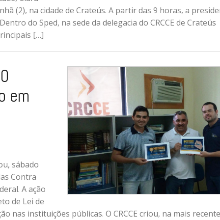
(2), na cidade de Crateús. A partir das 9 horas, a preside
 Dentro do Sped, na sede da delegacia do CRCCE de Crateús
incipais […]
10
ão em
gou, sábado
das Contra
deral. A ação
to de Lei de
ção nas instituições públicas. O CRCCE criou, na mais recent