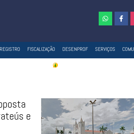
REGISTRO
FISCALIZAÇÃO
DESENPROF
SERVIÇOS
COMU
roposta
rateús e