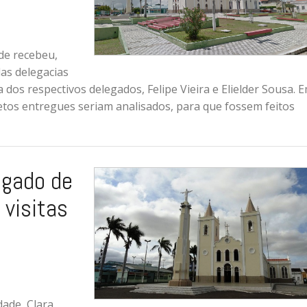
de recebeu,
das delegacias
dos respectivos delegados, Felipe Vieira e Elielder Sousa. 
etos entregues seriam analisados, para que fossem feitos
egado de
 visitas
dade, Clara