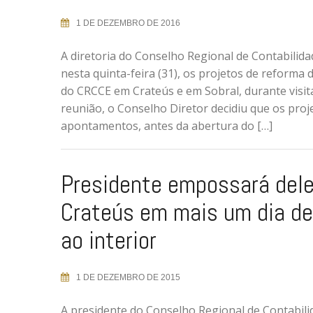
1 DE DEZEMBRO DE 2016
A diretoria do Conselho Regional de Contabilida
nesta quinta-feira (31), os projetos de reforma 
do CRCCE em Crateús e em Sobral, durante visita 
reunião, o Conselho Diretor decidiu que os proj
apontamentos, antes da abertura do […]
Presidente empossará del
Crateús em mais um dia de
ao interior
1 DE DEZEMBRO DE 2015
A presidente do Conselho Regional de Contabili