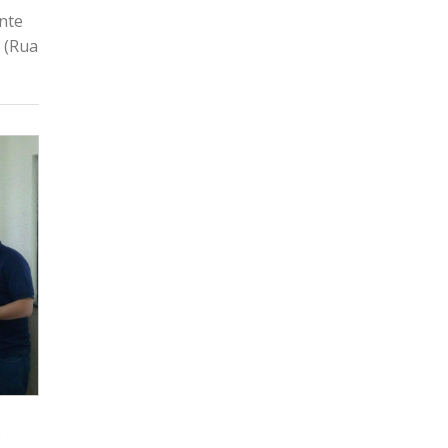
nte
 (Rua
e