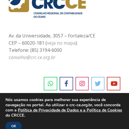
Av. da Universidade, 3057 – Fortaleza/CE
CEP – 60020-181 (
veja no mapa
)
Telefone: (85) 3194-6000
conselho@crc-ce.org.br
Nós usamos cookies para melhorar sua experiência de
navegação no portal. Ao utilizar o crc-ce.org.br, você concorda
com a
Política de Privacidade de Dados e a Política de Cookies
do CRCCE.
OK