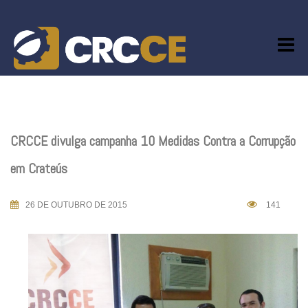
Skip
to
content
CRCCE divulga campanha 10 Medidas Contra a Corrupção
em Crateús
26 DE OUTUBRO DE 2015
141