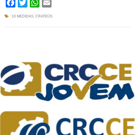
Facebook
Twitter
WhatsApp
Email
10 MEDIDAS
,
CRATEÚS