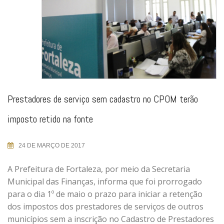
Prestadores de serviço sem cadastro no CPOM terão
imposto retido na fonte
24 DE MARÇO DE 2017
A Prefeitura de Fortaleza, por meio da Secretaria
Municipal das Finanças, informa que foi prorrogado
para o dia 1º de maio o prazo para iniciar a retenção
dos impostos dos prestadores de serviços de outros
municípios sem a inscrição no Cadastro de Prestadores