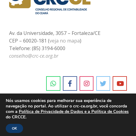
Av. da Universidade, 3057 – Fortaleza/CE
CEP – 60020-181 (
veja no mapa
)
Telefone: (85) 3194-6000
conselho@crc-ce.org.br
Nós usamos cookies para melhorar sua experiência de
navegação no portal. Ao utilizar o crc-ce.org.br, você concorda
com a
Política de Privacidade de Dados e a Política de Cookies
do CRCCE.
OK