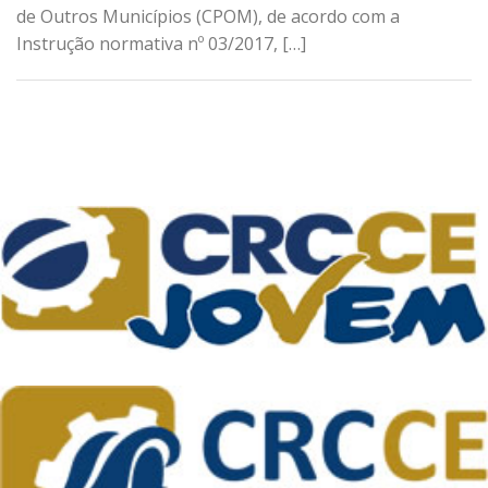
de Outros Municípios (CPOM), de acordo com a
Instrução normativa nº 03/2017, […]