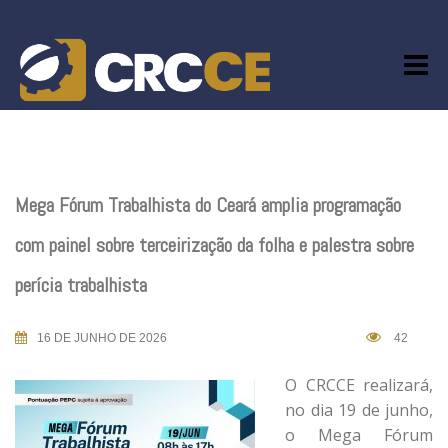
Skip
to
content
Mega Fórum Trabalhista do Ceará amplia programação
com painel sobre terceirização da folha e palestra sobre
perícia trabalhista
16 DE JUNHO DE 2026
42
O CRCCE realizará,
no dia 19 de junho,
o Mega Fórum