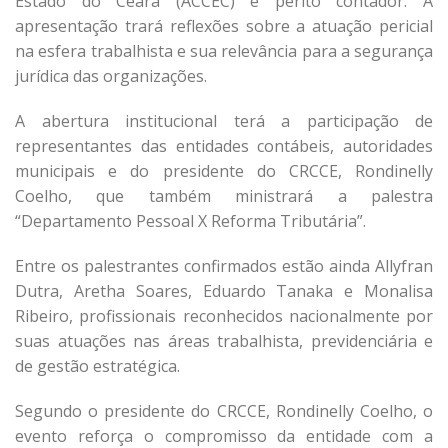
Estado do Ceará (ACCEC) e perito contador. A
apresentação trará reflexões sobre a atuação pericial
na esfera trabalhista e sua relevância para a segurança
jurídica das organizações.
A abertura institucional terá a participação de
representantes das entidades contábeis, autoridades
municipais e do presidente do CRCCE, Rondinelly
Coelho, que também ministrará a palestra
“Departamento Pessoal X Reforma Tributária”.
Entre os palestrantes confirmados estão ainda Allyfran
Dutra, Aretha Soares, Eduardo Tanaka e Monalisa
Ribeiro, profissionais reconhecidos nacionalmente por
suas atuações nas áreas trabalhista, previdenciária e
de gestão estratégica.
Segundo o presidente do CRCCE, Rondinelly Coelho, o
evento reforça o compromisso da entidade com a