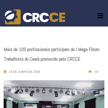
Skip
to
content
Mais de 100 profissionais participam do I Mega Fórum
Trabalhista do Ceará promovido pelo CRCCE
19 DE JUNHO DE 2026
44