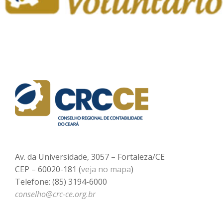
Av. da Universidade, 3057 – Fortaleza/CE
CEP – 60020-181 (
veja no mapa
)
Telefone: (85) 3194-6000
conselho@crc-ce.org.br