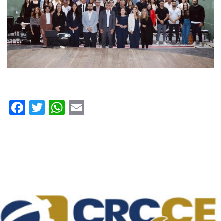
Facebook
Twitter
WhatsApp
Email