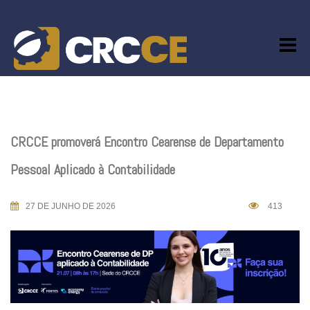
Skip
to
content
CRCCE promoverá Encontro Cearense de Departamento
Pessoal Aplicado à Contabilidade
27 DE JUNHO DE 2026
413