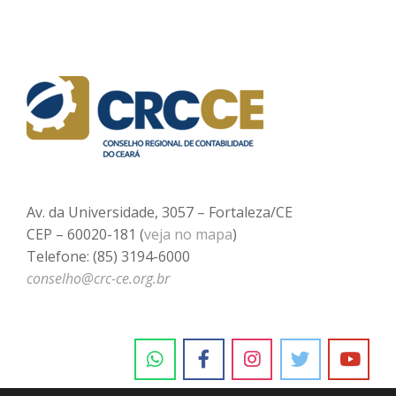
Av. da Universidade, 3057 – Fortaleza/CE
CEP – 60020-181 (
veja no mapa
)
Telefone: (85) 3194-6000
conselho@crc-ce.org.br