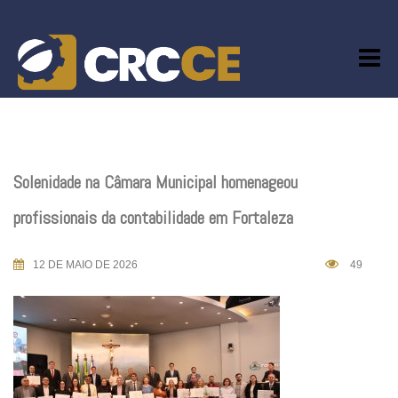
Skip
to
content
Solenidade na Câmara Municipal homenageou
profissionais da contabilidade em Fortaleza
12 DE MAIO DE 2026
49