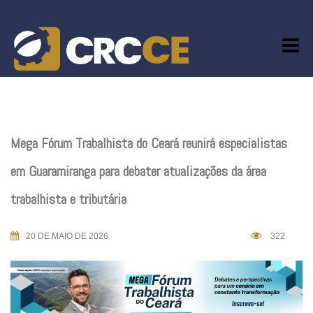
Skip
to
content
Mega Fórum Trabalhista do Ceará reunirá especialistas
em Guaramiranga para debater atualizações da área
trabalhista e tributária
20 DE MAIO DE 2026
322