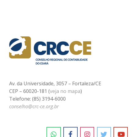
Av. da Universidade, 3057 – Fortaleza/CE
CEP – 60020-181 (
veja no mapa
)
Telefone: (85) 3194-6000
conselho@crc-ce.org.br