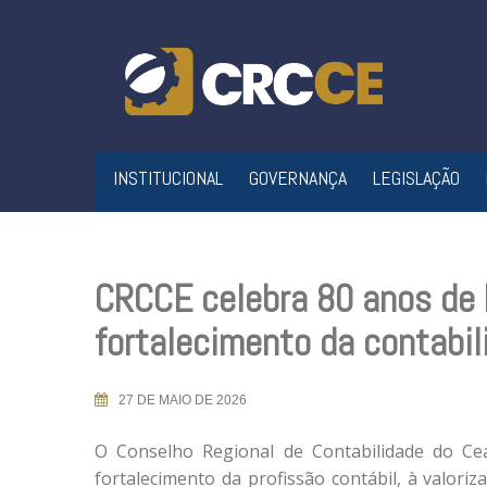
Skip
to
content
INSTITUCIONAL
GOVERNANÇA
LEGISLAÇÃO
CRCCE celebra 80 anos de h
fortalecimento da contabi
27 DE MAIO DE 2026
O Conselho Regional de Contabilidade do Ce
fortalecimento da profissão contábil, à valori