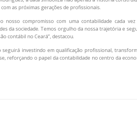
com as próximas gerações de profissionais.
 o nosso compromisso com uma contabilidade cada vez
ades da sociedade. Temos orgulho da nossa trajetória e seg
são contábil no Ceará”, destacou.
seguirá investindo em qualificação profissional, transfor
lasse, reforçando o papel da contabilidade no centro da econ