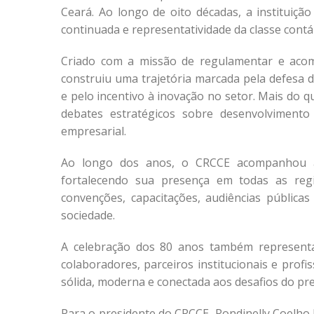
Ceará. Ao longo de oito décadas, a instituição
continuada e representatividade da classe contáb
Criado com a missão de regulamentar e acomp
construiu uma trajetória marcada pela defesa 
e pelo incentivo à inovação no setor. Mais do 
debates estratégicos sobre desenvolvimento 
empresarial.
Ao longo dos anos, o CRCCE acompanhou as
fortalecendo sua presença em todas as regi
convenções, capacitações, audiências públicas
sociedade.
A celebração dos 80 anos também representa 
colaboradores, parceiros institucionais e prof
sólida, moderna e conectada aos desafios do pre
Para o presidente do CRCCE, Rondinelly Coelho 