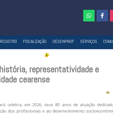
REGISTRO
FISCALIZAÇÃO
DESENPROF
SERVIÇOS
COMU
istória, representatividade e
lidade cearense
ará celebra, em 2026, seus 80 anos de atuação dedicad
zação dos profissionais e ao desenvolvimento socioeconômi