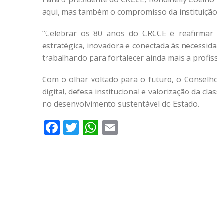
aqui, mas também o compromisso da instituição 
“Celebrar os 80 anos do CRCCE é reafirmar
estratégica, inovadora e conectada às necessid
trabalhando para fortalecer ainda mais a profis
Com o olhar voltado para o futuro, o Conselho 
digital, defesa institucional e valorização da c
no desenvolvimento sustentável do Estado.
Facebook
Twitter
WhatsApp
Email