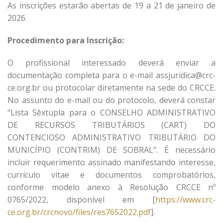
As inscrições estarão abertas de 19 a 21 de janeiro de
2026.
Procedimento para Inscrição:
O profissional interessado deverá enviar a
documentação completa para o e-mail assjuridica@crc-
ce.org.br ou protocolar diretamente na sede do CRCCE.
No assunto do e-mail ou do protocolo, deverá constar
“Lista Sêxtupla para o CONSELHO ADMINISTRATIVO
DE RECURSOS TRIBUTÁRIOS (CART) DO
CONTENCIOSO ADMINISTRATIVO TRIBUTÁRIO DO
MUNICÍPIO (CONTRIM) DE SOBRAL”. É necessário
incluir requerimento assinado manifestando interesse,
currículo vitae e documentos comprobatórios,
conforme modelo anexo à Resolução CRCCE nº
0765/2022, disponível em [
https://www.crc-
ce.org.br/crcnovo/files/res7652022.pdf
].