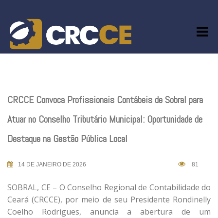
Skip
to
content
CRCCE Convoca Profissionais Contábeis de Sobral para
Atuar no Conselho Tributário Municipal: Oportunidade de
Destaque na Gestão Pública Local
14 DE JANEIRO DE 2026
81
SOBRAL, CE – O Conselho Regional de Contabilidade do
Ceará (CRCCE), por meio de seu Presidente Rondinelly
Coelho Rodrigues, anuncia a abertura de um