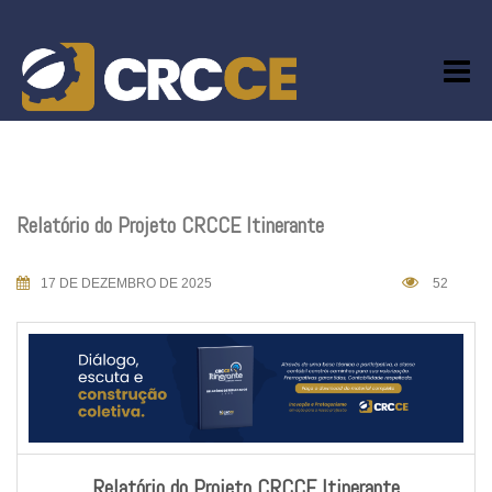
Skip
to
content
Relatório do Projeto CRCCE Itinerante
17 DE DEZEMBRO DE 2025
52
Relatório do Projeto CRCCE Itinerante