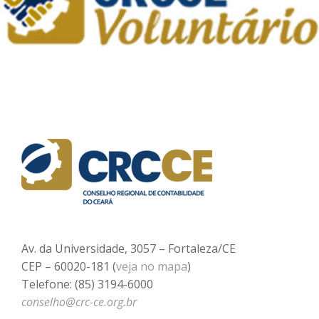
Av. da Universidade, 3057 – Fortaleza/CE
CEP – 60020-181 (
veja no mapa
)
Telefone: (85) 3194-6000
conselho@crc-ce.org.br