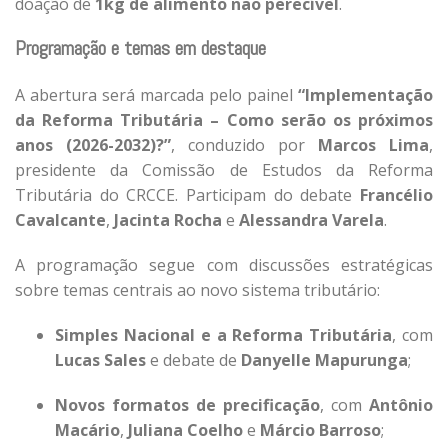
doação de
1kg de alimento não perecível
.
Programação e temas em destaque
A abertura será marcada pelo painel
“Implementação
da Reforma Tributária – Como serão os próximos
anos (2026-2032)?”
, conduzido por
Marcos Lima
,
presidente da Comissão de Estudos da Reforma
Tributária do CRCCE. Participam do debate
Francélio
Cavalcante
,
Jacinta Rocha
e
Alessandra Varela
.
A programação segue com discussões estratégicas
sobre temas centrais ao novo sistema tributário:
Simples Nacional e a Reforma Tributária
, com
Lucas Sales
e debate de
Danyelle Mapurunga
;
Novos formatos de precificação
, com
Antônio
Macário
,
Juliana Coelho
e
Márcio Barroso
;