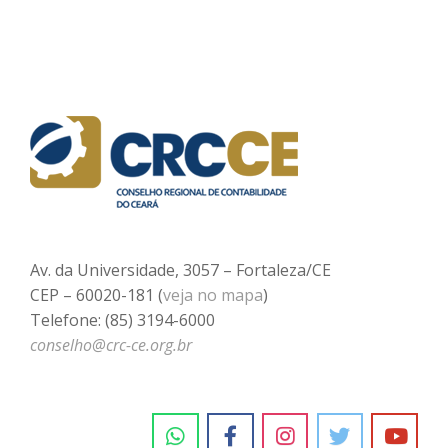
Av. da Universidade, 3057 – Fortaleza/CE
CEP – 60020-181 (
veja no mapa
)
Telefone: (85) 3194-6000
conselho@crc-ce.org.br