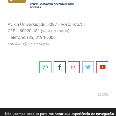
Av. da Universidade, 3057 – Fortaleza/CE
CEP – 60020-181 (
veja no mapa
)
Telefone: (85) 3194-6000
conselho@crc-ce.org.br
Nós usamos cookies para melhorar sua experiência de navegação