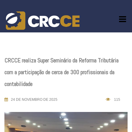
Skip
to
content
CRCCE realiza Super Seminário da Reforma Tributária
com a participação de cerca de 300 profissionais da
contabilidade
24 DE NOVEMBRO DE 2025
115