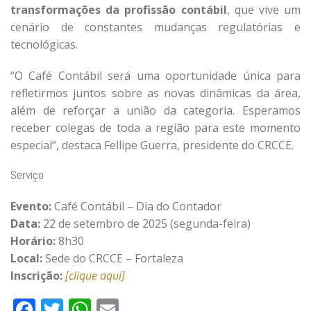
transformações da profissão contábil
, que vive um
cenário de constantes mudanças regulatórias e
tecnológicas.
“O Café Contábil será uma oportunidade única para
refletirmos juntos sobre as novas dinâmicas da área,
além de reforçar a união da categoria. Esperamos
receber colegas de toda a região para este momento
especial”, destaca Fellipe Guerra, presidente do CRCCE.
Serviço
Evento:
Café Contábil – Dia do Contador
Data:
22 de setembro de 2025 (segunda-feira)
Horário:
8h30
Local:
Sede do CRCCE – Fortaleza
Inscrição:
[clique aqui]
Facebook
Twitter
WhatsApp
Email