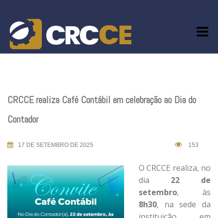
Skip
to
content
CRCCE realiza Café Contábil em celebração ao Dia do
Contador
17 DE SETEMBRO DE 2025
153
O CRCCE realiza, no
dia
22 de
setembro
, às
8h30
, na sede da
instituição, em