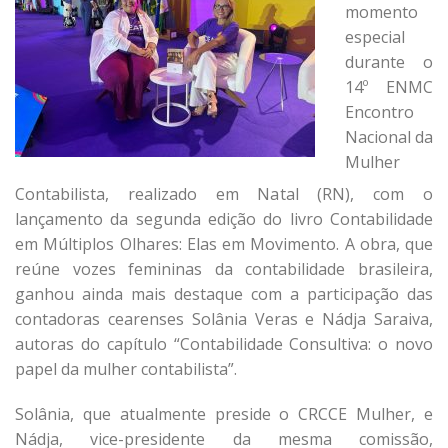
momento
especial
durante o
14º ENMC
Encontro
Nacional da
Mulher
Contabilista, realizado em Natal (RN), com o
lançamento da segunda edição do livro Contabilidade
em Múltiplos Olhares: Elas em Movimento. A obra, que
reúne vozes femininas da contabilidade brasileira,
ganhou ainda mais destaque com a participação das
contadoras cearenses Solânia Veras e Nádja Saraiva,
autoras do capítulo “Contabilidade Consultiva: o novo
papel da mulher contabilista”.
Solânia, que atualmente preside o CRCCE Mulher, e
Nádja, vice-presidente da mesma comissão,