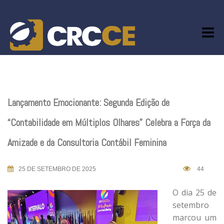
Skip
to
content
Lançamento Emocionante: Segunda Edição de
“Contabilidade em Múltiplos Olhares” Celebra a Força da
Amizade e da Consultoria Contábil Feminina
25 DE SETEMBRO DE 2025
44
O dia 25 de
setembro
marcou um