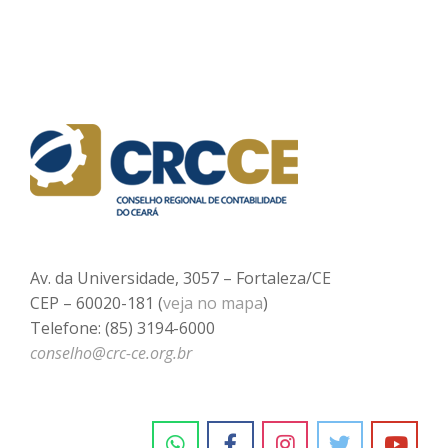
Av. da Universidade, 3057 – Fortaleza/CE
CEP – 60020-181 (
veja no mapa
)
Telefone: (85) 3194-6000
conselho@crc-ce.org.br