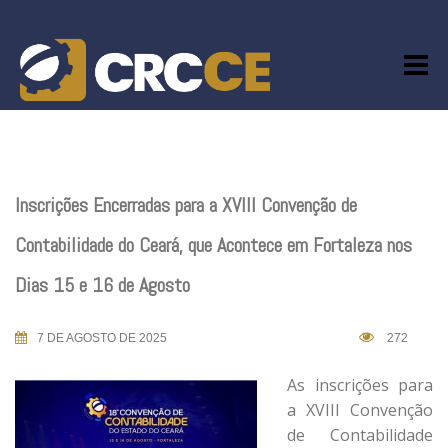
Skip
to
content
Inscrições Encerradas para a XVIII Convenção de
Contabilidade do Ceará, que Acontece em Fortaleza nos
Dias 15 e 16 de Agosto
7 DE AGOSTO DE 2025
272
As inscrições para
a XVIII Convenção
de Contabilidade