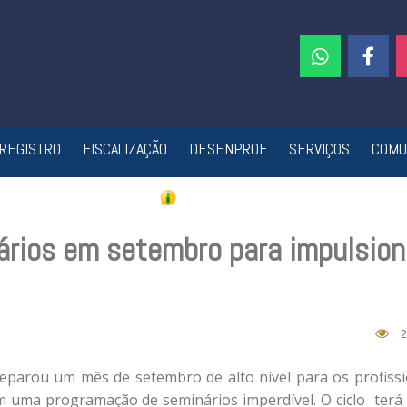
REGISTRO
FISCALIZAÇÃO
DESENPROF
SERVIÇOS
COMU
ários em setembro para impulsion
2
parou um mês de setembro de alto nível para os profissi
om uma programação de seminários imperdível.
O ciclo terá 