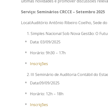
últimas novidades e promover discussões relevan
Serviço: Seminários CRCCE – Setembro 2025
Local:Auditório Antônio Ribeiro Coelho, Sede do
Simples Nacional Sob Nova Gestão: O Futur
* Data: 03/09/2025
* Horário: 9h30 – 17h
*
Inscrições
III Seminário de Auditoria Contábil do Est
* Data:09/09/2025
* Horário: 12h – 18h
*
Inscrições