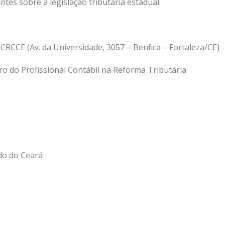
tes sobre a legislação tributária estadual.
 CRCCE (Av. da Universidade, 3057 – Benfica – Fortaleza/CE)
o do Profissional Contábil na Reforma Tributária
ado do Ceará