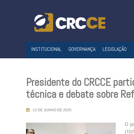
Skip
to
content
INSTITUCIONAL
GOVERNANÇA
LEGISLAÇÃO
Presidente do CRCCE parti
técnica e debate sobre Ref
13 DE JUNHO DE 2025
O p
(10