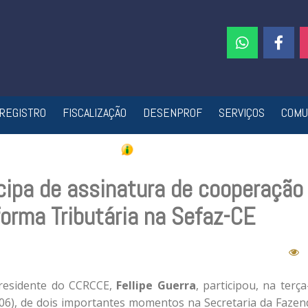
REGISTRO
FISCALIZAÇÃO
DESENPROF
SERVIÇOS
COMU
cipa de assinatura de cooperação
orma Tributária na Sefaz-CE
residente do CCRCCE,
Fellipe Guerra
, participou, na terça
/06), de dois importantes momentos na Secretaria da Fazen