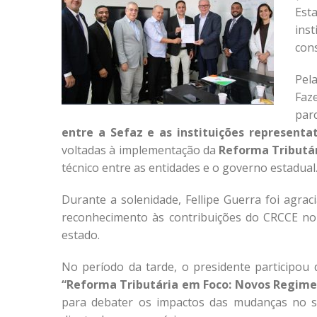
Est
ins
cons
Pel
Faz
par
entre a Sefaz e as instituições representa
voltadas à implementação da
Reforma Tributá
técnico entre as entidades e o governo estadual
Durante a solenidade, Fellipe Guerra foi agra
reconhecimento às contribuições do CRCCE no 
estado.
No período da tarde, o presidente participou
“Reforma Tributária em Foco: Novos Regime
para debater os impactos das mudanças no sis