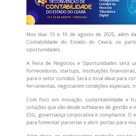
Nos dias 15 e 16 de agosto de 2025, além d
Contabilidade do Estado do Ceará, os part
oportunidades.
A Feira de Negócios e Oportunidades será u
fornecedores, startups, instituições financeira
para o setor contábil. Será o local ideal para
ferramentas, negociarem condições especiais, t
Com foco em inovação, sustentabilidade e tr
soluções que vão desde softwares de gestão e inte
ESG, governança corporativa e compliance. O
para fomentar parcerias e abrir portas para no