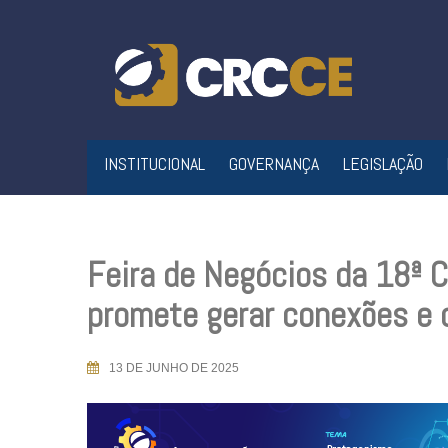
Skip
to
content
INSTITUCIONAL
GOVERNANÇA
LEGISLAÇÃO
Feira de Negócios da 18ª 
promete gerar conexões e o
13 DE JUNHO DE 2025