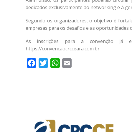
Além disso, os participantes poderão circular
dedicados exclusivamente ao networking e à ge
Segundo os organizadores, o objetivo é fortale
empresas para os desafios e as oportunidades da 
As inscrições para a convenção já es
https://convencaocrcceara.com.br
Facebook
Twitter
WhatsApp
Email