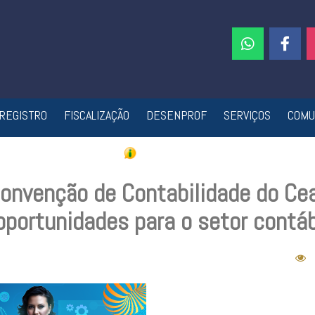
REGISTRO
FISCALIZAÇÃO
DESENPROF
SERVIÇOS
COMU
Convenção de Contabilidade do Ce
portunidades para o setor contáb