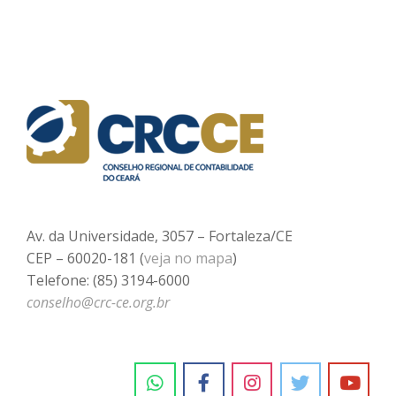
Av. da Universidade, 3057 – Fortaleza/CE
CEP – 60020-181 (
veja no mapa
)
Telefone: (85) 3194-6000
conselho@crc-ce.org.br