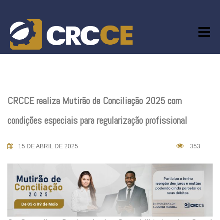
Skip
to
content
CRCCE realiza Mutirão de Conciliação 2025 com
condições especiais para regularização profissional
15 DE ABRIL DE 2025
353