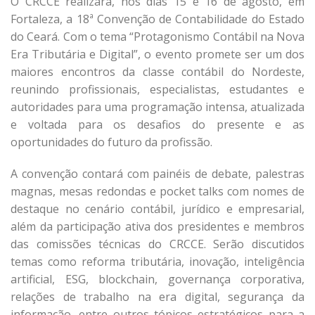
O CRCCE realizará, nos dias 15 e 16 de agosto, em
Fortaleza, a 18ª Convenção de Contabilidade do Estado
do Ceará. Com o tema “Protagonismo Contábil na Nova
Era Tributária e Digital”, o evento promete ser um dos
maiores encontros da classe contábil do Nordeste,
reunindo profissionais, especialistas, estudantes e
autoridades para uma programação intensa, atualizada
e voltada para os desafios do presente e as
oportunidades do futuro da profissão.
A convenção contará com painéis de debate, palestras
magnas, mesas redondas e pocket talks com nomes de
destaque no cenário contábil, jurídico e empresarial,
além da participação ativa dos presidentes e membros
das comissões técnicas do CRCCE. Serão discutidos
temas como reforma tributária, inovação, inteligência
artificial, ESG, blockchain, governança corporativa,
relações de trabalho na era digital, segurança da
informação, entre outros tópicos estratégicos para a