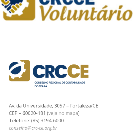
Av. da Universidade, 3057 – Fortaleza/CE
CEP – 60020-181 (
veja no mapa
)
Telefone: (85) 3194-6000
conselho@crc-ce.org.br