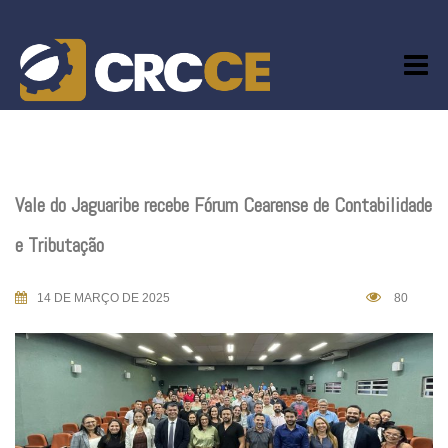
Skip
to
content
Vale do Jaguaribe recebe Fórum Cearense de Contabilidade
e Tributação
14 DE MARÇO DE 2025
80