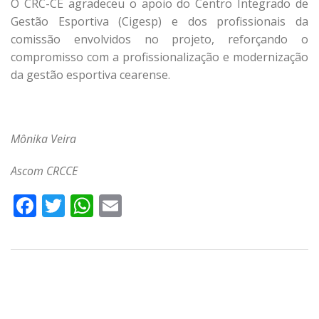
O CRC-CE agradeceu o apoio do Centro Integrado de
Gestão Esportiva (Cigesp) e dos profissionais da
comissão envolvidos no projeto, reforçando o
compromisso com a profissionalização e modernização
da gestão esportiva cearense.
Mônika Veira
Ascom CRCCE
Facebook
Twitter
WhatsApp
Email