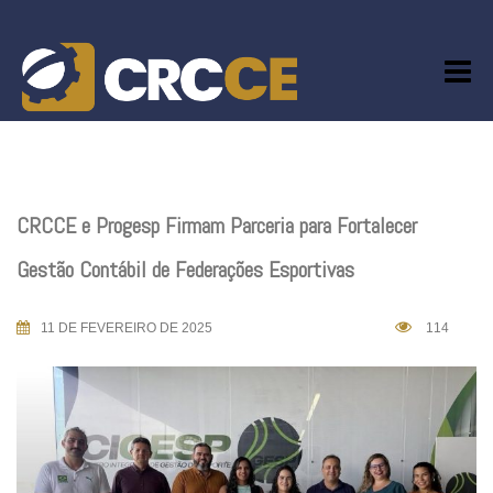
Skip
to
content
CRCCE e Progesp Firmam Parceria para Fortalecer
Gestão Contábil de Federações Esportivas
11 DE FEVEREIRO DE 2025
114