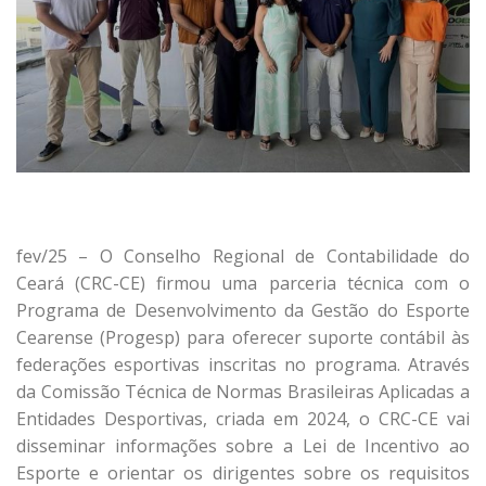
fev/25 – O Conselho Regional de Contabilidade do
Ceará (CRC-CE) firmou uma parceria técnica com o
Programa de Desenvolvimento da Gestão do Esporte
Cearense (Progesp) para oferecer suporte contábil às
federações esportivas inscritas no programa. Através
da Comissão Técnica de Normas Brasileiras Aplicadas a
Entidades Desportivas, criada em 2024, o CRC-CE vai
disseminar informações sobre a Lei de Incentivo ao
Esporte e orientar os dirigentes sobre os requisitos