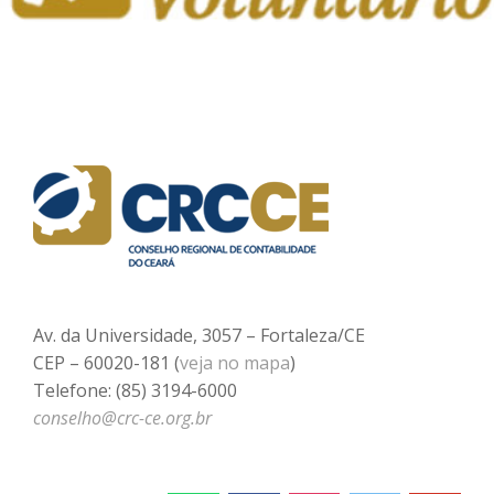
Av. da Universidade, 3057 – Fortaleza/CE
CEP – 60020-181 (
veja no mapa
)
Telefone: (85) 3194-6000
conselho@crc-ce.org.br