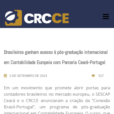
Skip
to
content
Brasileiros ganham acesso à pós-graduação internacional
em Contabilidade Europeia com Parceria Ceará-Portugal
3 DE SETEMBRO DE 2024
527
Em um movimento que promete abrir portas para
contadores brasileiros no mercado europeu, o SESCAP
Ceará e o CRCCE anunciaram a criação da “Conexão
Brasil-Portugal”, um programa de pós-graduação
internacional em Contabilidade Europeia. O curso, que