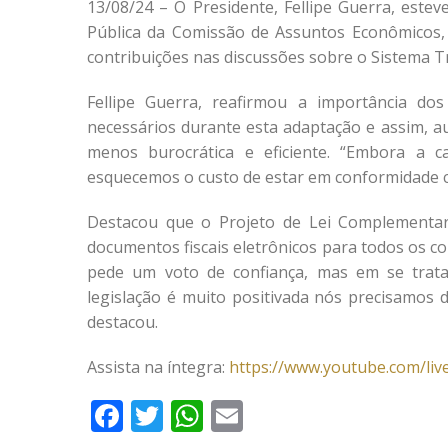
13/08/24 – O Presidente, Fellipe Guerra, este
Pública da Comissão de Assuntos Econômicos,
contribuições nas discussões sobre o Sistema Tr
Fellipe Guerra, reafirmou a importância dos
necessários durante esta adaptação e assim, au
menos burocrática e eficiente. “Embora a c
esquecemos o custo de estar em conformidade c
Destacou que o Projeto de Lei Complementar 
documentos fiscais eletrônicos para todos os c
pede um voto de confiança, mas em se trata
legislação é muito positivada nós precisamos 
destacou.
Assista na íntegra:
https://www.youtube.com/l
Facebook
Twitter
WhatsApp
Email