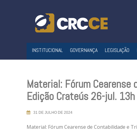
Skip
to
content
INSTITUCIONAL
GOVERNANÇA
LEGISLAÇÃO
Material: Fórum Cearense d
Edição Crateús 26-jul. 13h
31 DE JULHO DE 2024
Material: Fórum Cearense de Contabilidade e Tri