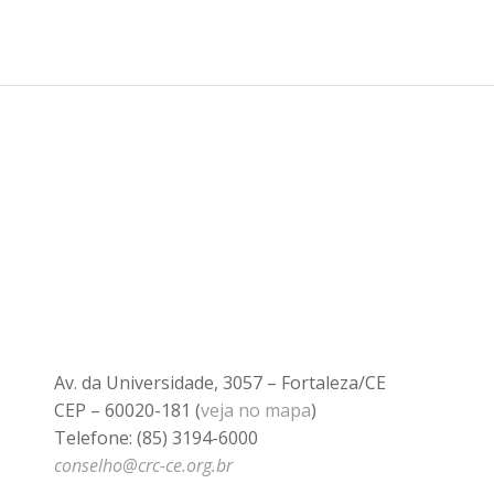
Av. da Universidade, 3057 – Fortaleza/CE
CEP – 60020-181 (
veja no mapa
)
Telefone: (85) 3194-6000
conselho@crc-ce.org.br