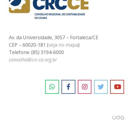
Av. da Universidade, 3057 – Fortaleza/CE
CEP – 60020-181 (
veja no mapa
)
Telefone: (85) 3194-6000
conselho@crc-ce.org.br