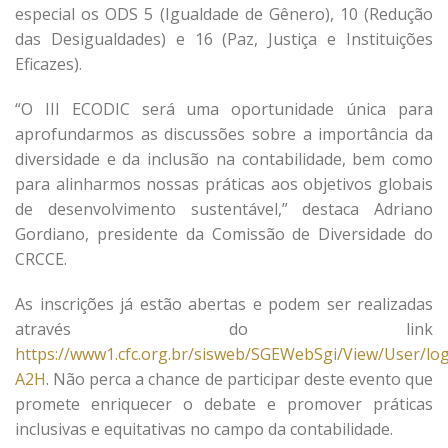
especial os ODS 5 (Igualdade de Gênero), 10 (Redução
das Desigualdades) e 16 (Paz, Justiça e Instituições
Eficazes).
“O III ECODIC será uma oportunidade única para
aprofundarmos as discussões sobre a importância da
diversidade e da inclusão na contabilidade, bem como
para alinharmos nossas práticas aos objetivos globais
de desenvolvimento sustentável,” destaca Adriano
Gordiano, presidente da Comissão de Diversidade do
CRCCE.
As inscrições já estão abertas e podem ser realizadas
através do link
https://www1.cfc.org.br/sisweb/SGEWebSgi/View/User/log
A2H
. Não perca a chance de participar deste evento que
promete enriquecer o debate e promover práticas
inclusivas e equitativas no campo da contabilidade.