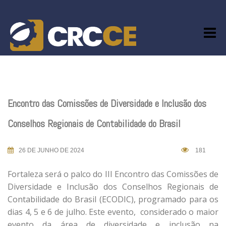
Skip
to
content
Encontro das Comissões de Diversidade e Inclusão dos
Conselhos Regionais de Contabilidade do Brasil
26 DE JUNHO DE 2024
181
Fortaleza será o palco do III Encontro das Comissões de
Diversidade e Inclusão dos Conselhos Regionais de
Contabilidade do Brasil (ECODIC), programado para os
dias 4, 5 e 6 de julho. Este evento, considerado o maior
evento da área de diversidade e inclusão na