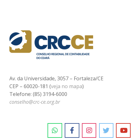
Av. da Universidade, 3057 – Fortaleza/CE
CEP – 60020-181 (
veja no mapa
)
Telefone: (85) 3194-6000
conselho@crc-ce.org.br