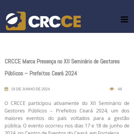
Skip
to
content
CRCCE Marca Presença no XII Seminário de Gestores
Públicos – Prefeitos Ceará 2024
19 DE JUNHO DE 2024
48
O CRCCE participou ativamente do XII Seminário de
Gestores Públicos – Prefeitos Ceará 2024, um dos
maiores eventos do país voltados para a gestão
pública. O evento ocorreu nos dias 17 e 18 de junho de
2024, no Centro de Eventos do Ceará, em Fortaleza.