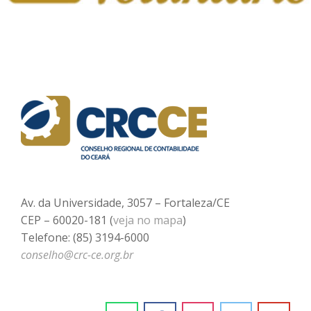
Av. da Universidade, 3057 – Fortaleza/CE
CEP – 60020-181 (
veja no mapa
)
Telefone: (85) 3194-6000
conselho@crc-ce.org.br