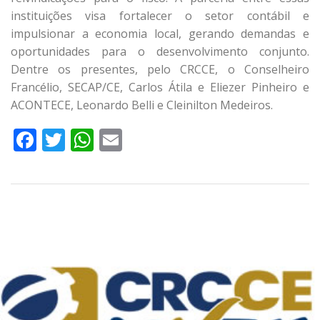
instituições visa fortalecer o setor contábil e
impulsionar a economia local, gerando demandas e
oportunidades para o desenvolvimento conjunto.
Dentre os presentes, pelo CRCCE, o Conselheiro
Francélio, SECAP/CE, Carlos Átila e Eliezer Pinheiro e
ACONTECE,
Leonardo Belli e Cleinilton Medeiros.
Facebook
Twitter
WhatsApp
Email