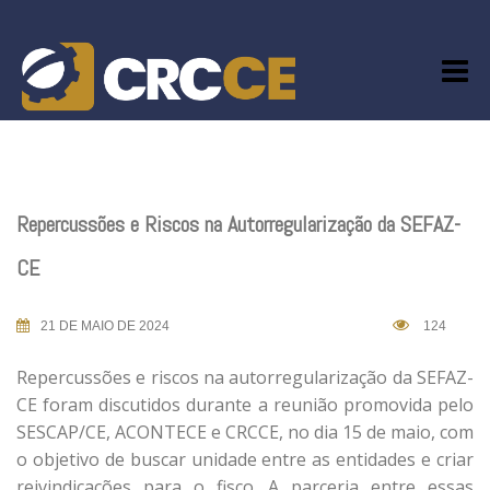
Skip
to
content
Repercussões e Riscos na Autorregularização da SEFAZ-
CE
21 DE MAIO DE 2024
124
Repercussões e riscos na autorregularização da SEFAZ-
CE foram discutidos durante a reunião promovida pelo
SESCAP/CE, ACONTECE e CRCCE, no dia 15 de maio, com
o objetivo de buscar unidade entre as entidades e criar
reivindicações para o fisco. A parceria entre essas