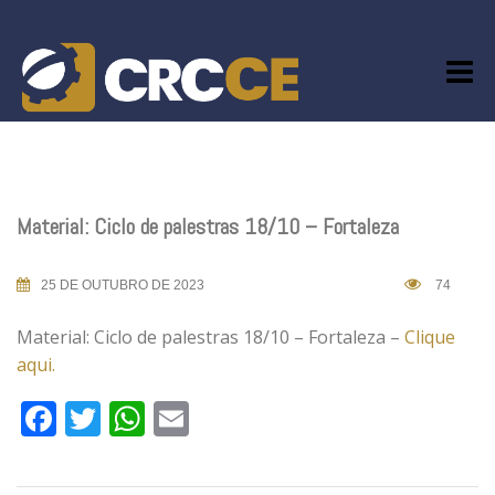
Skip
to
content
Material: Ciclo de palestras 18/10 – Fortaleza
25 DE OUTUBRO DE 2023
74
Material: Ciclo de palestras 18/10 – Fortaleza –
Clique
aqui.
Facebook
Twitter
WhatsApp
Email