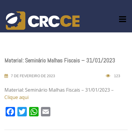
Skip
to
content
Material: Seminário Malhas Fiscais – 31/01/2023
7 DE FEVEREIRO DE 2023
123
Material: Seminário Malhas Fiscais – 31/01/2023 –
Clique aqui
Facebook
Twitter
WhatsApp
Email