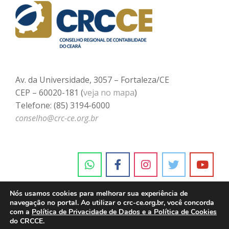
Av. da Universidade, 3057 – Fortaleza/CE
CEP – 60020-181 (
veja no mapa
)
Telefone: (85) 3194-6000
conselho@crc-ce.org.br
Nós usamos cookies para melhorar sua experiência de
navegação no portal. Ao utilizar o crc-ce.org.br, você concorda
com a
Política de Privacidade de Dados e a Política de Cookies
do CRCCE.