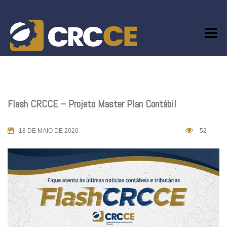
Skip
to
content
Flash CRCCE – Projeto Master Plan Contábil
18 DE MAIO DE 2020
52