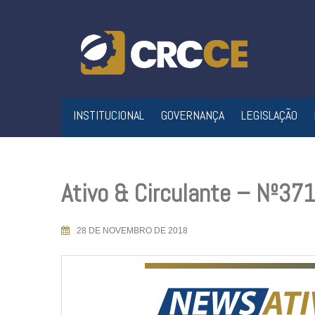
Skip
to
content
INSTITUCIONAL
GOVERNANÇA
LEGISLAÇÃO
Ativo & Circulante – Nº3
28 DE NOVEMBRO DE 2018