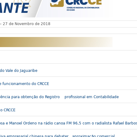
 – 27 de Novembro de 2018
do Vale do Jaguaribe
de funcionamento do CRCCE
iência para obtenção do Registro profissional em Contabilidade
do CRCCE
osa e Manoel Ordeno na rádio canoa FM 96,5 com o radialista Rafael Barb
tiva empresarial chinesa para debater aproximação comercial