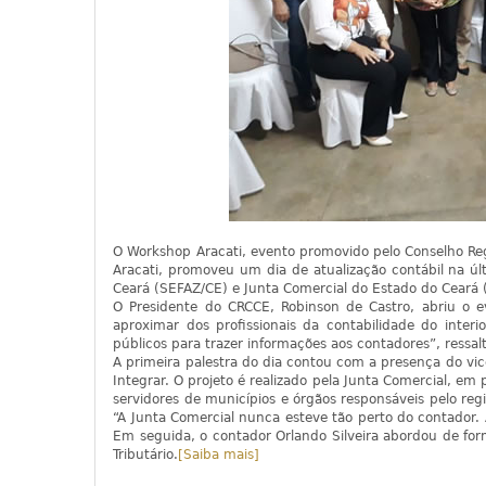
O Workshop Aracati, evento promovido pelo Conselho Re
Aracati, promoveu um dia de atualização contábil na úl
Ceará (SEFAZ/CE) e Junta Comercial do Estado do Ceará (
O Presidente do CRCCE, Robinson de Castro, abriu o 
aproximar dos profissionais da contabilidade do int
públicos para trazer informações aos contadores”, ressal
A primeira palestra do dia contou com a presença do vic
Integrar. O projeto é realizado pela Junta Comercial, em
servidores de municípios e órgãos responsáveis pelo reg
“A Junta Comercial nunca esteve tão perto do contador.
Em seguida, o contador Orlando Silveira abordou de fo
Tributário.
[Saiba mais]