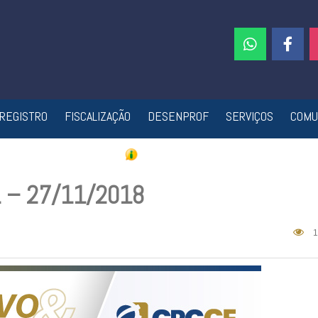
REGISTRO
FISCALIZAÇÃO
DESENPROF
SERVIÇOS
COMU
71 – 27/11/2018
1