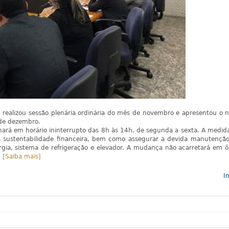
 realizou sessão plenária ordinária do mês de novembro e apresentou o 
 de dezembro.
ará em horário ininterrupto das 8h às 14h, de segunda a sexta. A medida
 a sustentabilidade financeira, bem como assegurar a devida manutençã
gia, sistema de refrigeração e elevador. A mudança não acarretará em 
.
[Saiba mais]
In