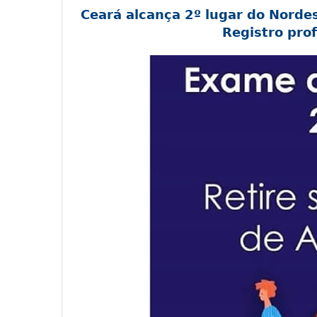
Ceará alcança 2º lugar do Norde
Registro pro