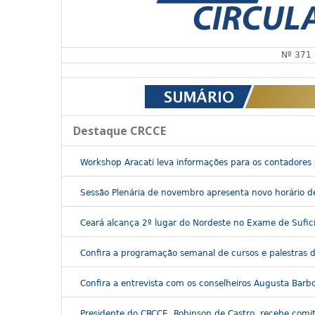
Nº 371
Destaque CRCCE
Workshop Aracati leva informações para os contadores 
Sessão Plenária de novembro apresenta novo horário 
Ceará alcança 2º lugar do Nordeste no Exame de Sufic
Confira a programação semanal de cursos e palestras 
Confira a entrevista com os conselheiros Augusta Barb
Presidente do CRCCE, Robinson de Castro, recebe comi