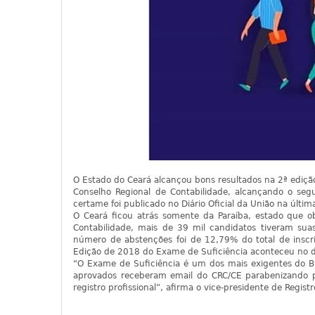
O Estado do Ceará alcançou bons resultados na 2ª ediçã
Conselho Regional de Contabilidade, alcançando o se
certame foi publicado no Diário Oficial da União na última
O Ceará ficou atrás somente da Paraíba, estado que 
Contabilidade, mais de 39 mil candidatos tiveram su
número de abstenções foi de 12,79% do total de inscri
Edição de 2018 do Exame de Suficiência aconteceu no di
“O Exame de Suficiência é um dos mais exigentes do Bra
aprovados receberam email do CRC/CE parabenizando po
registro profissional”, afirma o vice-presidente de Regis