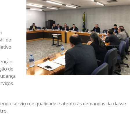
o
h, de
jetivo
tenção
ção de
 mudança
rviços
endo serviço de qualidade e atento às demandas da classe
tro.