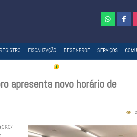
REGISTRO
FISCALIZAÇÃO
DESENPROF
SERVIÇOS
COMU
ro apresenta novo horário de
2
 (CRC/
e