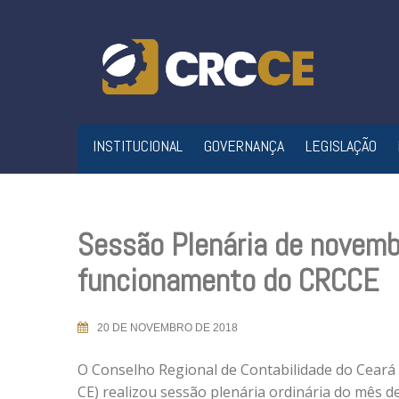
Skip
to
content
INSTITUCIONAL
GOVERNANÇA
LEGISLAÇÃO
Sessão Plenária de novemb
funcionamento do CRCCE
20 DE NOVEMBRO DE 2018
O Conselho Regional de Contabilidade do Ceará
CE) realizou sessão plenária ordinária do mês d