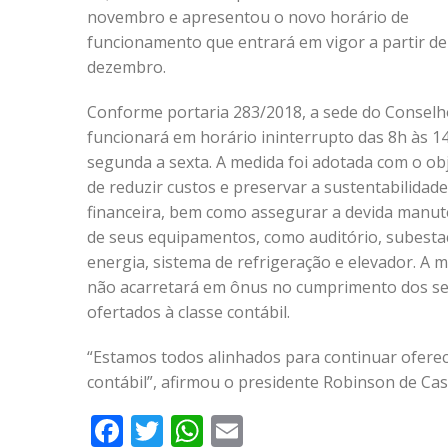
novembro e apresentou o novo horário de
funcionamento que entrará em vigor a partir de
dezembro.
Conforme portaria 283/2018, a sede do Conselh
funcionará em horário ininterrupto das 8h às 14
segunda a sexta. A medida foi adotada com o ob
de reduzir custos e preservar a sustentabilidade
financeira, bem como assegurar a devida manu
de seus equipamentos, como auditório, subesta
energia, sistema de refrigeração e elevador. A
não acarretará em ônus no cumprimento dos se
ofertados à classe contábil.
“Estamos todos alinhados para continuar oferec
contábil”, afirmou o presidente Robinson de Cas
Facebook
Twitter
WhatsApp
Email